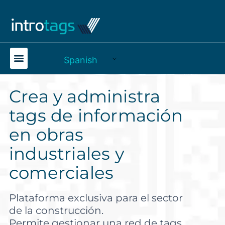
Spanish
Crea y administra
tags de información
en obras
industriales y
comerciales
Plataforma exclusiva para el sector
de la construcción.
Permite gestionar una red de tags