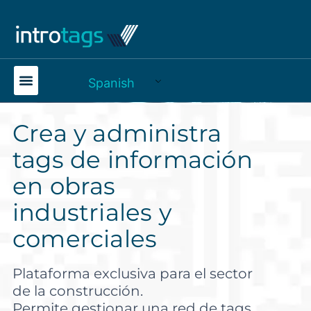
Spanish
Crea y administra
tags de información
en obras
industriales y
comerciales
Plataforma exclusiva para el sector
de la construcción.
Permite gestionar una red de tags