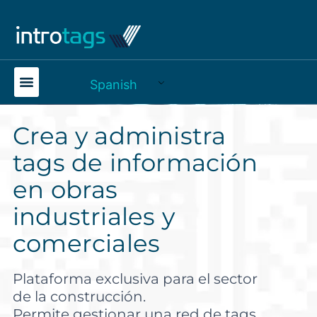
Spanish
Crea y administra
tags de información
en obras
industriales y
comerciales
Plataforma exclusiva para el sector
de la construcción.
Permite gestionar una red de tags