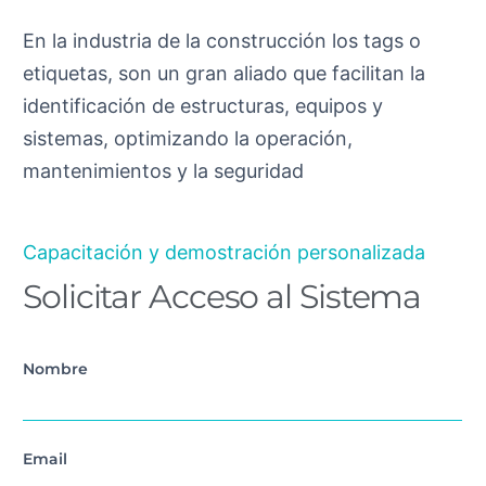
En la industria de la construcción los tags o
etiquetas, son un gran aliado que facilitan la
identificación de estructuras, equipos y
sistemas, optimizando la operación,
mantenimientos y la seguridad
Capacitación y demostración personalizada
Solicitar Acceso al Sistema
Nombre
Email