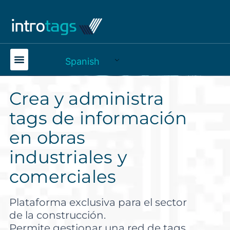
Spanish
Crea y administra
tags de información
en obras
industriales y
comerciales
Plataforma exclusiva para el sector
de la construcción.
Permite gestionar una red de tags