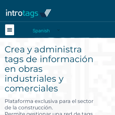
Spanish
Crea y administra
tags de información
en obras
industriales y
comerciales
Plataforma exclusiva para el sector
de la construcción.
Permite gestionar una red de tags