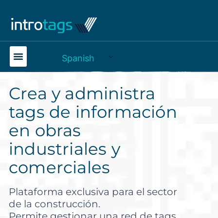
Spanish
Crea y administra
tags de información
en obras
industriales y
comerciales
Plataforma exclusiva para el sector
de la construcción.
Permite gestionar una red de tags