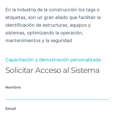
En la industria de la construcción los tags o
etiquetas, son un gran aliado que facilitan la
identificación de estructuras, equipos y
sistemas, optimizando la operación,
mantenimientos y la seguridad
Capacitación y demostración personalizada
Solicitar Acceso al Sistema
Nombre
Email