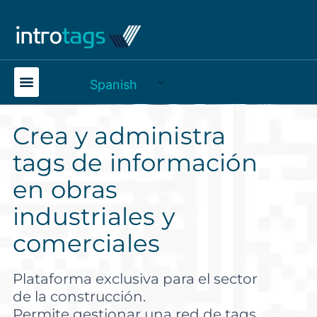
Spanish
Crea y administra
tags de información
en obras
industriales y
comerciales
Plataforma exclusiva para el sector
de la construcción.
Permite gestionar una red de tags