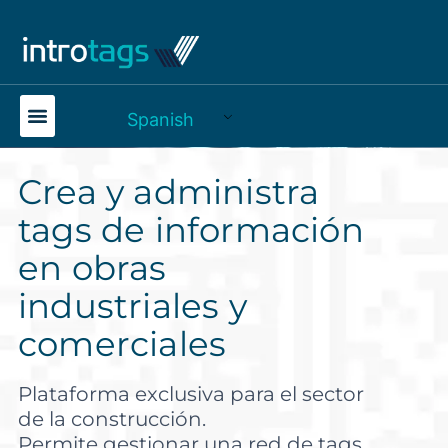
Spanish
Crea y administra
tags de información
en obras
industriales y
comerciales
Plataforma exclusiva para el sector
de la construcción.
Permite gestionar una red de tags