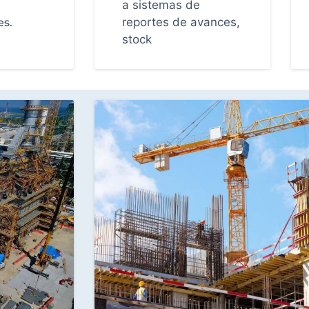
a sistemas de
reportes de avances,
es.
stock