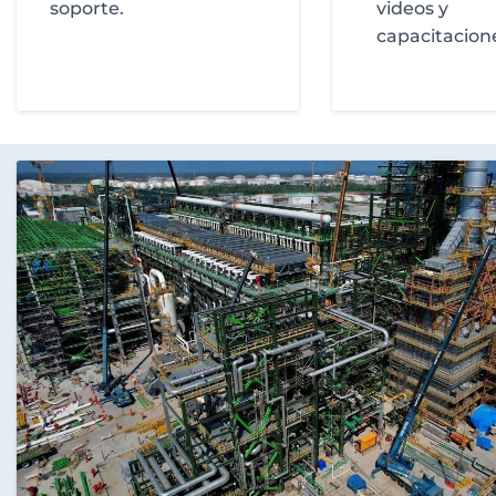
soporte.
videos y
capacitacion