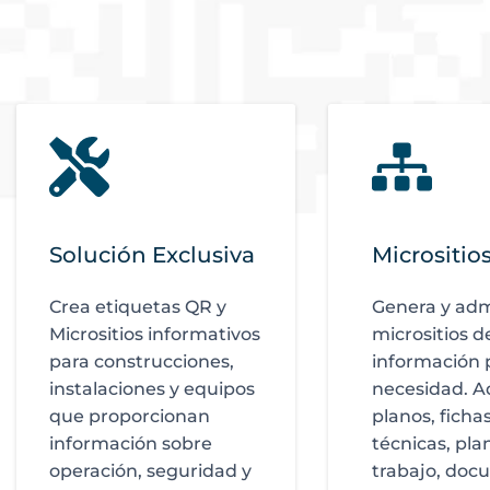
Solución Exclusiva
Micrositi
Crea etiquetas QR y
Genera y adm
Micrositios informativos
micrositios d
para construcciones,
información 
instalaciones y equipos
necesidad. A
que proporcionan
planos, ficha
información sobre
técnicas, pla
operación, seguridad y
trabajo, doc