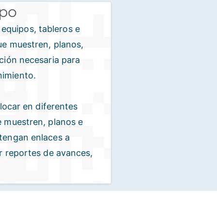
mpo
quipos, tableros e
que muestren, planos,
ación necesaria para
nimiento.
ar en diferentes
e muestren, planos e
ntengan enlaces a
ar reportes de avances,