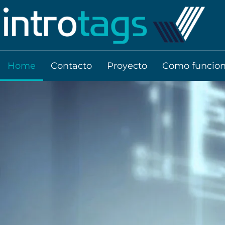
Home
Contacto
Proyecto
Como funcio