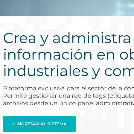
Crea y administra
información en o
industriales y co
Plataforma exclusiva para el sector de la co
Permite gestionar una red de tags (etiquet
archivos desde un único panel administrati
+ INGRESAR AL SISTEMA