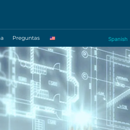
na
Preguntas
Spanish