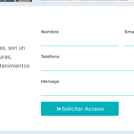
Nombre
Ema
tas, son un
uras,
Teléfono
ntenimientos
Mensaje
Solicitar Acceso